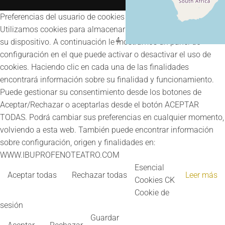
Preferencias del usuario de cookies
Utilizamos cookies para almacenar y acceder a información en
4
su dispositivo. A continuación le mostramos un panel de
configuración en el que puede activar o desactivar el uso de
cookies. Haciendo clic en cada una de las finalidades
encontrará información sobre su finalidad y funcionamiento.
Puede gestionar su consentimiento desde los botones de
Aceptar/Rechazar o aceptarlas desde el botón ACEPTAR
TODAS. Podrá cambiar sus preferencias en cualquier momento,
volviendo a esta web. También puede encontrar información
sobre configuración, origen y finalidades en:
WWW.IBUPROFENOTEATRO.COM
Esencial
Aceptar todas
Rechazar todas
Leer más
Cookies CK
Cookie de
sesión
Guardar