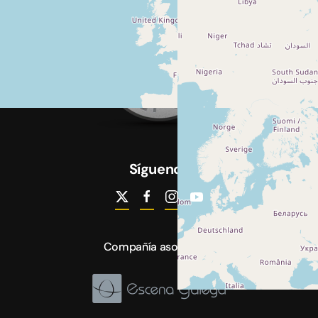
Síguenos
Compañía asociada a