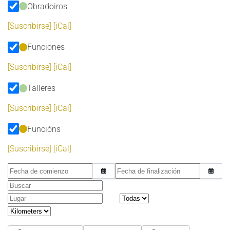
Obradoiros
[Suscribirse]
[iCal]
Funciones
[Suscribirse]
[iCal]
Talleres
[Suscribirse]
[iCal]
Funcións
[Suscribirse]
[iCal]
Fecha de comienzo
Fecha de finalización
Buscar
Lugar