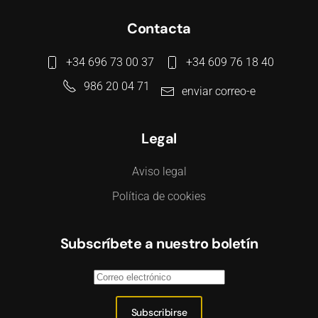
Contacta
+34 696 73 00 37
+34 609 76 18 40
986 20 04 71
enviar correo-e
Legal
Aviso legal
Política de cookies
Subscríbete a nuestro boletín
Subscribirse