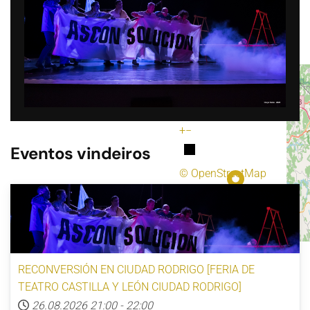
+
−
Eventos vindeiros
© OpenStreetMap
RECONVERSIÓN EN CIUDAD RODRIGO [FERIA DE
TEATRO CASTILLA Y LEÓN CIUDAD RODRIGO]
26.08.2026
21:00
-
22:00