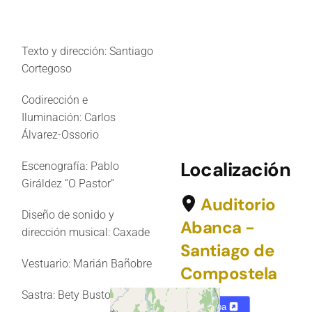
Texto y dirección:
Santiago
Cortegoso
Codirección e
Iluminación:
Carlos
Álvarez-Ossorio
Localización
Escenografía:
Pablo
Giráldez “O Pastor”
Auditorio
Diseño de sonido y
Abanca -
dirección musical:
Caxade
Santiago de
Vestuario:
Marián Bañobre
Compostela
Sastra: Bety Busto
Mapa