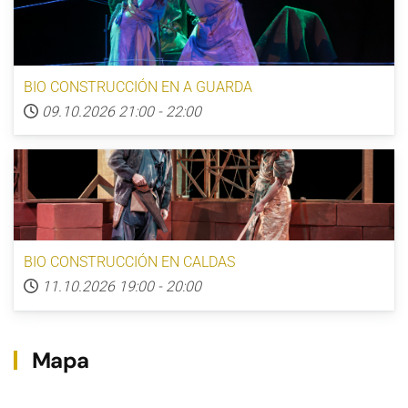
BIO CONSTRUCCIÓN EN A GUARDA
09.10.2026
21:00
-
22:00
BIO CONSTRUCCIÓN EN CALDAS
11.10.2026
19:00
-
20:00
Mapa