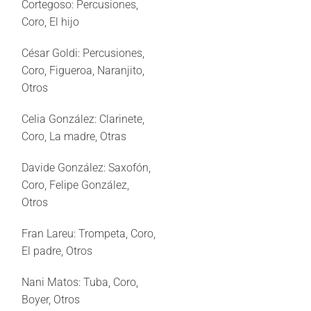
Cortegoso:
Percusiones,
Coro, El hijo
César Goldi:
Percusiones,
Coro, Figueroa, Naranjito,
Otros
Celia González:
Clarinete,
Coro, La madre, Otras
Davide González:
Saxofón,
Coro, Felipe González,
Otros
Fran Lareu:
Trompeta, Coro,
El padre, Otros
Nani Matos:
Tuba, Coro,
Boyer, Otros