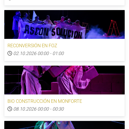
RECONVERSIÓN EN FOZ
02.10.2026
00:00
-
01:00
BIO CONSTRUCCIÓN EN MONFORTE
08.10.2026
00:00
-
00:30