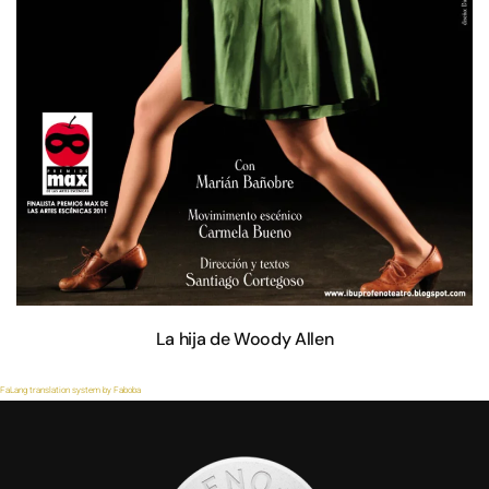
La hija de Woody Allen
FaLang translation system by Faboba