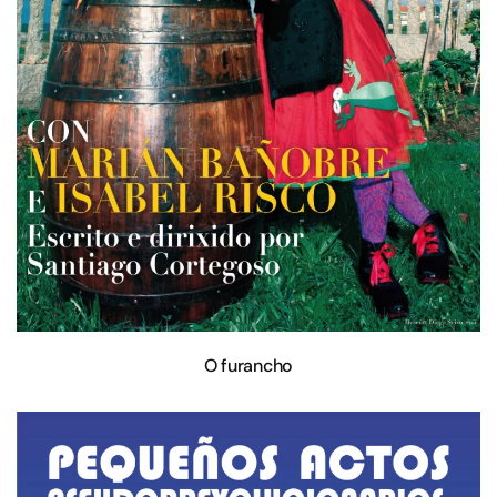
O furancho