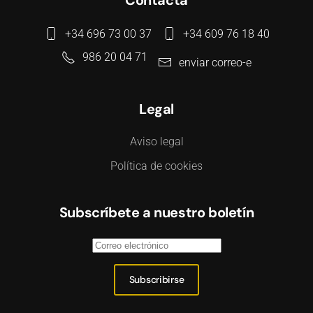
Contacta
+34 696 73 00 37
+34 609 76 18 40
986 20 04 71
enviar correo-e
Legal
Aviso legal
Política de cookies
Subscríbete a nuestro boletín
Subscribirse