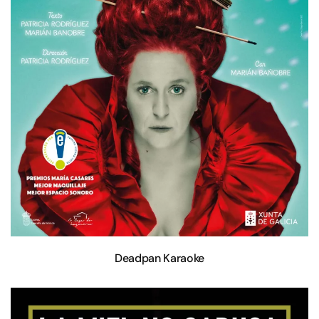
Deadpan Karaoke