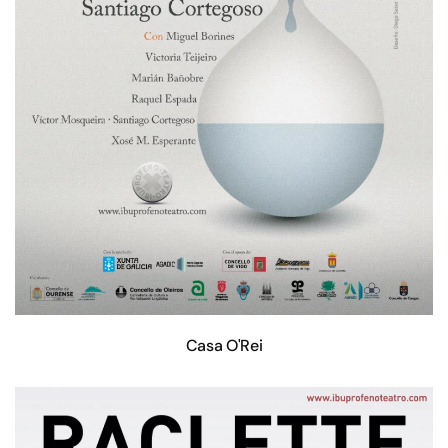
Casa O'Rei