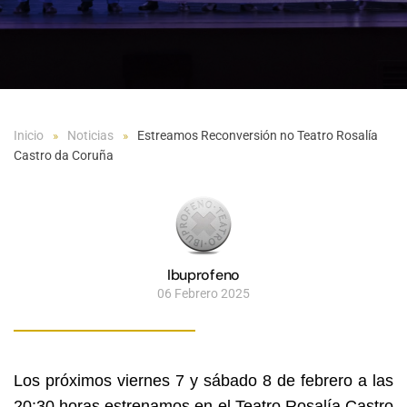
Inicio
Noticias
Estreamos Reconversión no Teatro Rosalía
Castro da Coruña
Ibuprofeno
06 Febrero 2025
Los próximos viernes 7 y sábado 8 de febrero a las
20:30 horas estrenamos en el Teatro Rosalía Castro