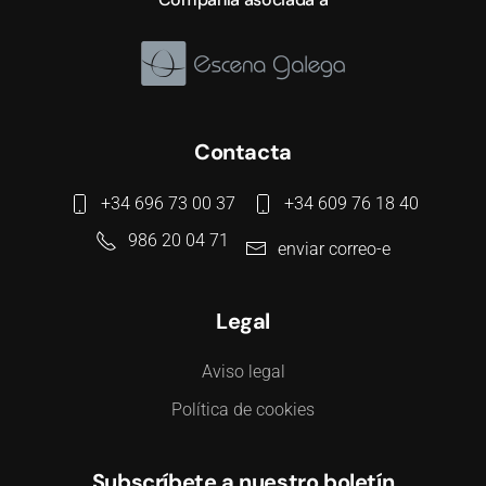
Contacta
+34 696 73 00 37
+34 609 76 18 40
986 20 04 71
enviar correo-e
Legal
Aviso legal
Política de cookies
Subscríbete a nuestro boletín