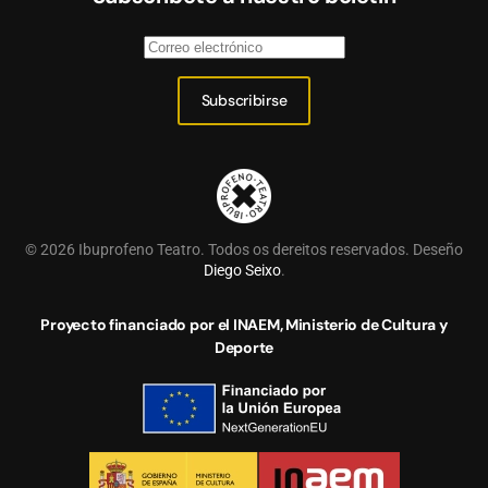
Subscribirse
©
2026
Ibuprofeno Teatro. Todos os dereitos reservados. Deseño
Diego Seixo
.
Proyecto financiado por el INAEM, Ministerio de Cultura y
Deporte