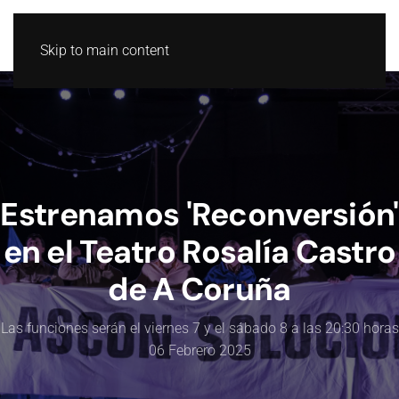
GL
ES
Skip to main content
Estrenamos 'Reconversión'
en el Teatro Rosalía Castro
de A Coruña
Las funciones serán el viernes 7 y el sábado 8 a las 20:30 horas
06 Febrero 2025