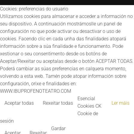
Cookies: preferencias do usuario
Utilizamos cookies para almacenar e acceder a información no
seu dispositivo. A continuación mostrámoslle un panel de
configuración no que pode activar ou desactivar o uso de
cookies. Facendo clic en cada unha das finalidades atopará
información sobre a súa finalidade e funcionamento. Pode
xestionar o seu consentimento desde os botóns de
Aceptar/Rexeitar ou aceptalas desde o botón ACEPTAR TODAS.
Poderá cambiar as súas preferencias en calquera momento,
volvendo a esta web. Tamén pode atopar información sobre
configuración, orixe e finalidades en:
WWW.IBUPROFENOTEATRO.COM
Esencial
Aceptar todas
Rexeitar todas
Ler máis
Cookies CK
Cookie de
sesión
Gardar
Aceptar
Rexeitar