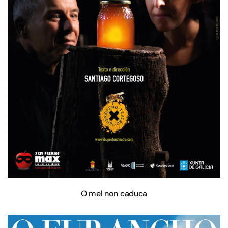
O mel non caduca