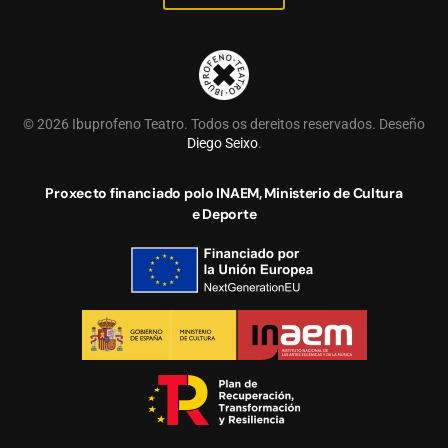
©
2026
Ibuprofeno Teatro. Todos os dereitos reservados. Deseño
Diego Seixo
.
Proxecto financiado polo INAEM, Ministerio de Cultura
e Deporte