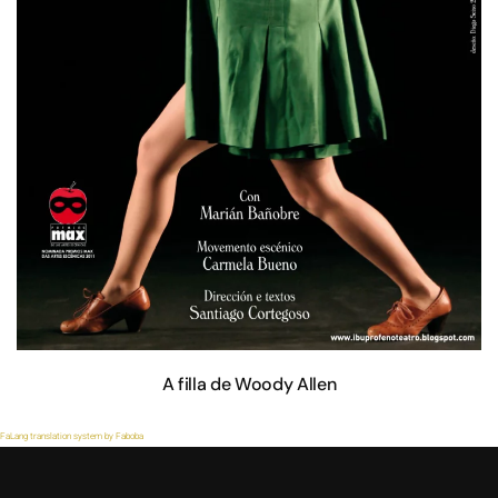
A filla de Woody Allen
FaLang translation system by Faboba