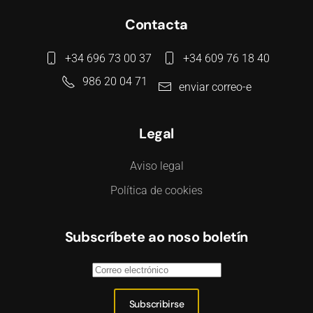
Contacta
+34 696 73 00 37
+34 609 76 18 40
986 20 04 71
enviar correo-e
Legal
Aviso legal
Política de cookies
Subscríbete ao noso boletín
Subscribirse