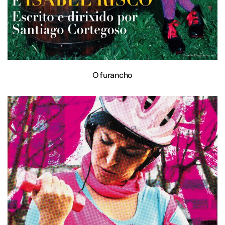
O furancho