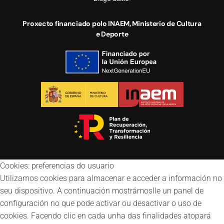
Proxecto financiado polo INAEM, Ministerio de Cultura
e Deporte
Cookies: preferencias do usuario
Utilizamos cookies para almacenar e acceder a información no
seu dispositivo. A continuación mostrámoslle un panel de
configuración no que pode activar ou desactivar o uso de
cookies. Facendo clic en cada unha das finalidades atopará