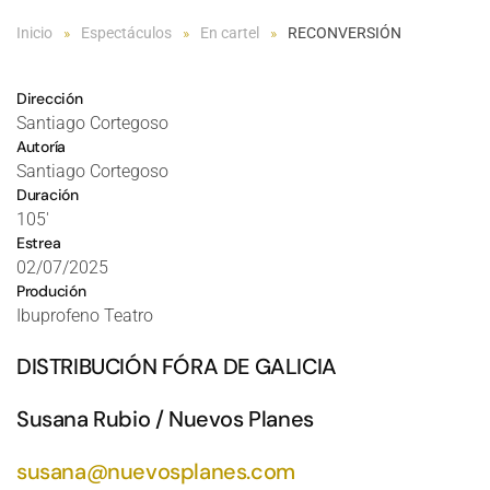
Inicio
Espectáculos
En cartel
RECONVERSIÓN
Dirección
Santiago Cortegoso
Autoría
Santiago Cortegoso
Duración
105'
Estrea
02/07/2025
Produción
Ibuprofeno Teatro
DISTRIBUCIÓN FÓRA DE GALICIA
Susana Rubio / Nuevos Planes
susana@nuevosplanes.com