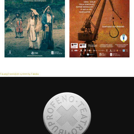
FaLang translation system by Faboba