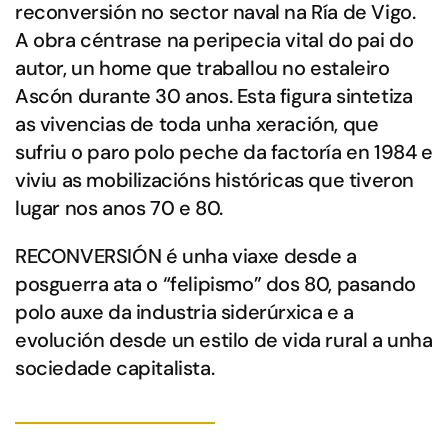
reconversión no sector naval na Ría de Vigo.
A obra céntrase na peripecia vital do pai do
autor, un home que traballou no estaleiro
Ascón durante 30 anos. Esta figura sintetiza
as vivencias de toda unha xeración, que
sufriu o paro polo peche da factoría en 1984 e
viviu as mobilizacións históricas que tiveron
lugar nos anos 70 e 80.
RECONVERSIÓN é unha viaxe desde a
posguerra ata o “felipismo” dos 80, pasando
polo auxe da industria siderúrxica e a
evolución desde un estilo de vida rural a unha
sociedade capitalista.