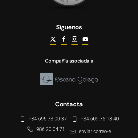
Síguenos
Compañía asociada a
Contacta
+34 696 73 00 37
+34 609 76 18 40
986 20 04 71
enviar correo-e