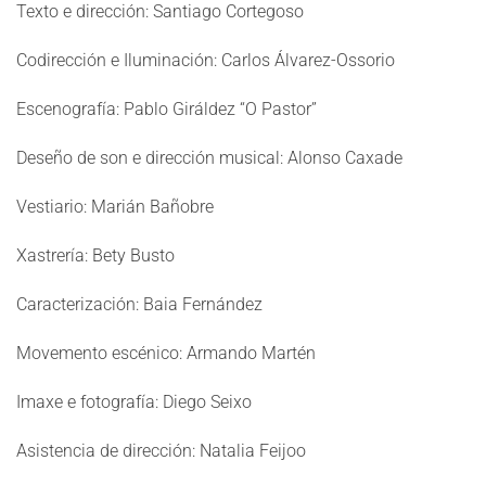
Texto e dirección:
Santiago Cortegoso
Codirección e Iluminación:
Carlos Álvarez-Ossorio
Escenografía:
Pablo Giráldez “O Pastor”
Deseño de son e dirección musical: Alonso
Caxade
Vestiario:
Marián Bañobre
Xastrería:
Bety Busto
Caracterización:
Baia Fernández
Movemento escénico:
Armando Martén
Imaxe e fotografía:
Diego Seixo
Asistencia de dirección:
Natalia Feijoo