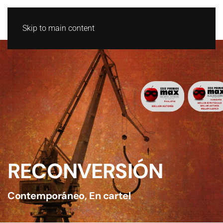
GL
ES
Skip to main content
RECONVERSIÓN
Contemporáneo
,
En cartel