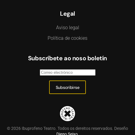
Legal
Aviso legal
Política de cookies
Subscríbete ao noso boletín
Subscribirse
©
2026
Ibuprofeno Teatro. Todos os dereitos reservados. Deseño
Diego Seixo
.