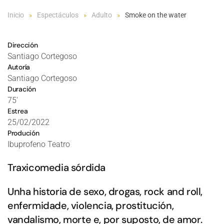
Inicio
Espectáculos
Adulto
Smoke on the water
Dirección
Santiago Cortegoso
Autoría
Santiago Cortegoso
Duración
75'
Estrea
25/02/2022
Produción
Ibuprofeno Teatro
Traxicomedia sórdida
Unha historia de sexo, drogas, rock and roll,
enfermidade, violencia, prostitución,
vandalismo, morte e, por suposto, de amor.