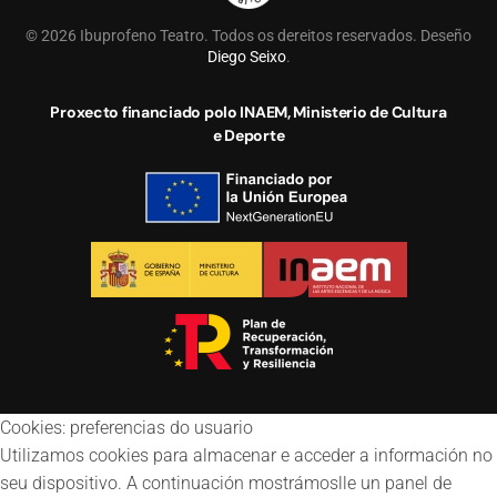
©
2026
Ibuprofeno Teatro. Todos os dereitos reservados. Deseño
Diego Seixo
.
Proxecto financiado polo INAEM, Ministerio de Cultura
e Deporte
Cookies: preferencias do usuario
Utilizamos cookies para almacenar e acceder a información no
seu dispositivo. A continuación mostrámoslle un panel de