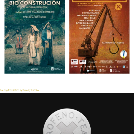
FaLang translation system by Faboba