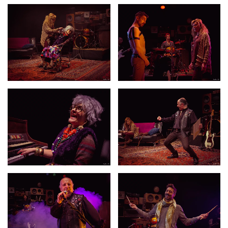
Ao facer clic neste vídeo, depositaranse as cookies.