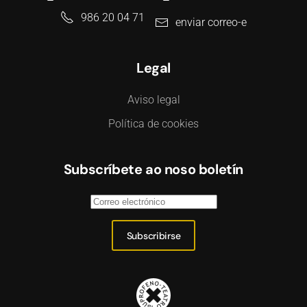
986 20 04 71
enviar correo-e
Legal
Aviso legal
Política de cookies
Subscríbete ao noso boletín
Subscribirse