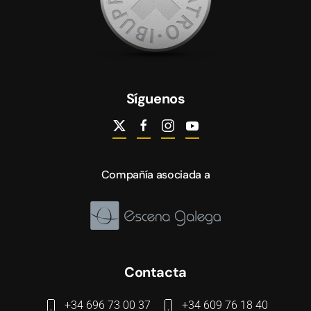
Síguenos
Compañía asociada a
Contacta
+34 696 73 00 37
+34 609 76 18 40