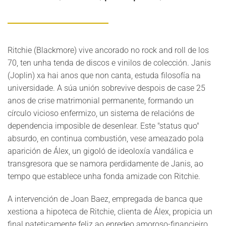
Ritchie (Blackmore) vive ancorado no rock and roll de los
70, ten unha tenda de discos e vinilos de colección. Janis
(Joplin) xa hai anos que non canta, estuda filosofía na
universidade. A súa unión sobrevive despois de case 25
anos de crise matrimonial permanente, formando un
círculo vicioso enfermizo, un sistema de relacións de
dependencia imposible de desenlear. Este "status quo"
absurdo, en continua combustión, vese ameazado pola
aparición de Álex, un gigoló de ideoloxía vandálica e
transgresora que se namora perdidamente de Janis, ao
tempo que establece unha fonda amizade con Ritchie.
A intervención de Joan Baez, empregada de banca que
xestiona a hipoteca de Ritchie, clienta de Álex, propicia un
final pateticamente feliz ao enredeo amoroso-financieiro