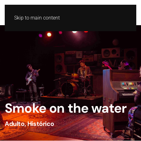
GL
ES
Skip to main content
Smoke on the water
Adulto
,
Histórico