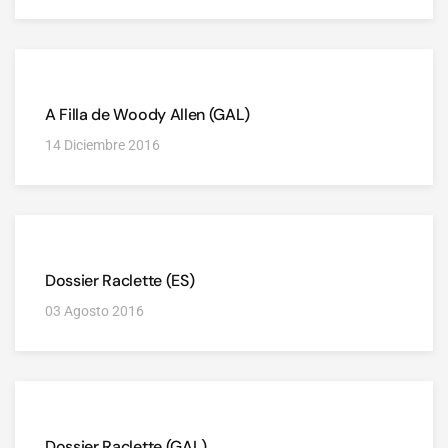
A Filla de Woody Allen (GAL)
14 Diciembre 2016
Dossier Raclette (ES)
03 Agosto 2016
Dossier Raclette (GAL)