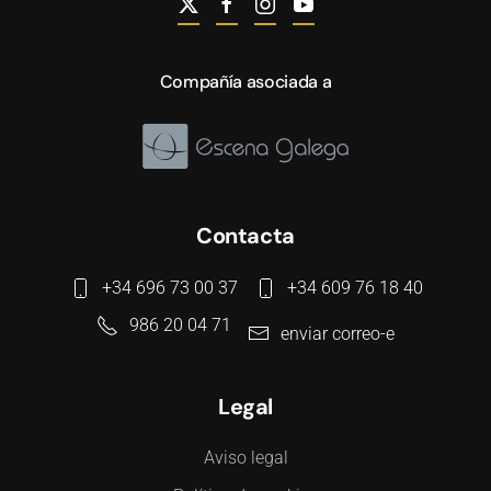
Compañía asociada a
Contacta
+34 696 73 00 37
+34 609 76 18 40
986 20 04 71
enviar correo-e
Legal
Aviso legal