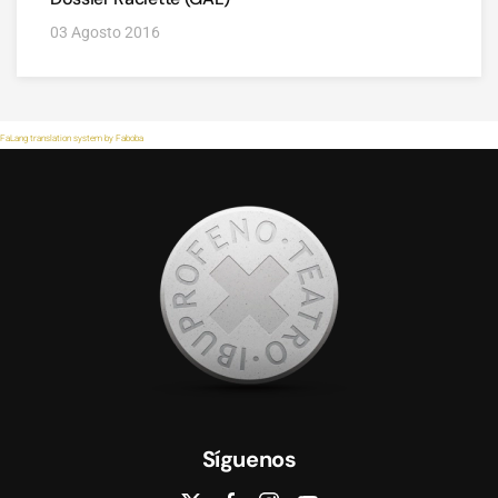
03 Agosto 2016
FaLang translation system by Faboba
Síguenos